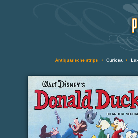
Antiquarische strips
•
Curiosa
•
Lux