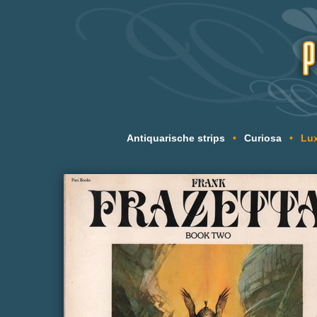
Antiquarische strips
•
Curiosa
•
Lux