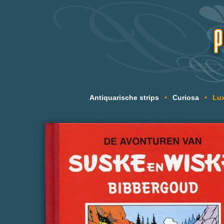
Antiquarische strips
•
Curiosa
•
Lux