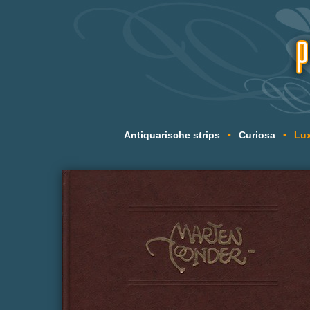
Antiquarische strips
•
Curiosa
•
Lux