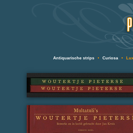
Antiquarische strips
•
Curiosa
•
Lux