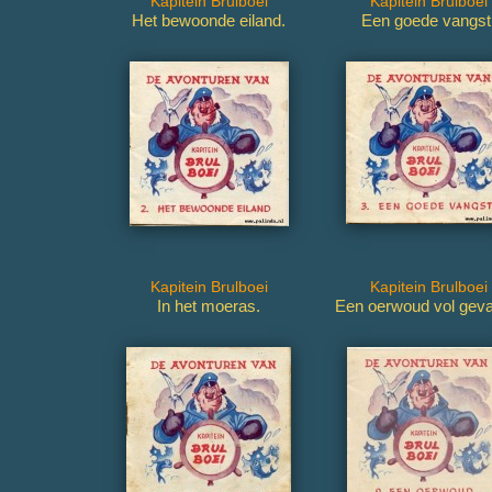
Kapitein Brulboei
Kapitein Brulboei
Het bewoonde eiland.
Een goede vangst
Kapitein Brulboei
Kapitein Brulboei
In het moeras.
Een oerwoud vol geva