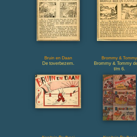
Bruin en Daan
Brommy & Tommy
De toverbezem.
Brommy & Tommy de
t/m 6.