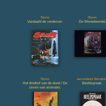
Storm
Storm
Vandaahl de verderver.
De Wentelwereld.
Storm
secundaire literatu
Het doolhof van de dood / De
Beeldspraak.
zeven van aromater.