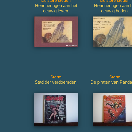
Duistere steden
Duistere steden
Herinneringen aan het
Herinneringen aan h
eeuwig leven.
eeuwig heden.
Storm
Storm
Stad der verdoemden.
De piraten van Panda