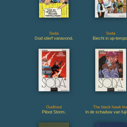
Soda
Soda
God stierf vanavond.
Biecht in up-tempo
Oudhout
The black hawk lin
Piloot Storm.
In de schaduw van fuji